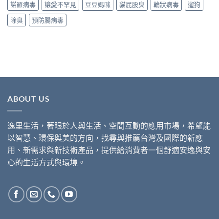
諾羅病毒
讓愛不罕見
豆豆媽咪
貓屁股臭
輪狀病毒
遛狗
除臭
預防腸病毒
ABOUT US
逸里生活，著眼於人與生活、空間互動的應用市場，希望能
以智慧、環保與美的方向，找尋與推薦台灣及國際的新應
用、新需求與新技術產品，提供給消費者一個舒適安逸與安
心的生活方式與環境。