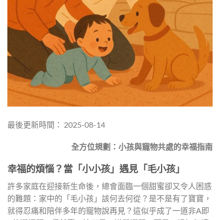
最後更新時間： 2025-08-14
全方位規劃：小孩與寵物共處的幸福指南
幸福的煩惱？當「小小孩」遇見「毛小孩」
許多家庭在迎接新生命後，總會面臨一個甜蜜卻又令人困惑
的難題：家中的「毛小孩」該何去何從？是不是有了寶寶，
就得忍痛和陪伴多年的寵物說再見？這似乎成了一道非A即