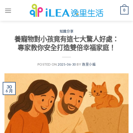
Skip
0
to
content
知識分享
養寵物對小孩竟有這七大驚人好處：
專家教你安全打造雙倍幸福家庭！
POSTED ON
2025-06-30
BY
逸里小編
30
6 月