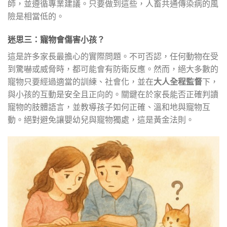
師，並遵循專業建議。只要做到這些，人畜共通傳染病的風
險是相當低的。
迷思三：寵物會傷害小孩？
這是許多家長最擔心的實際問題。不可否認，任何動物在受
到驚嚇或威脅時，都可能會有防衛反應。然而，絕大多數的
寵物只要經過適當的訓練、社會化，並在
大人全程監督
下，
與小孩的互動是安全且正向的。關鍵在於家長能否正確判讀
寵物的肢體語言，並教導孩子如何正確、溫和地與寵物互
動。絕對避免讓嬰幼兒與寵物獨處，這是黃金法則。