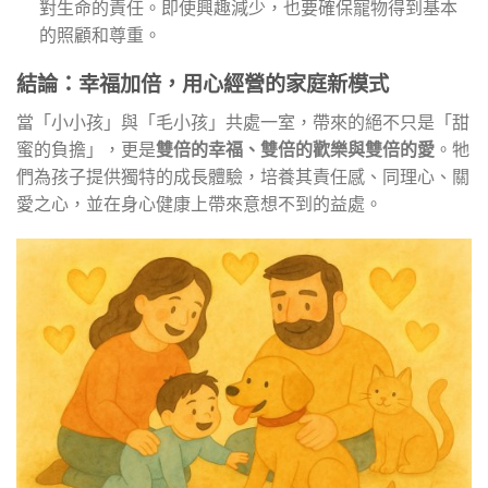
對生命的責任。即使興趣減少，也要確保寵物得到基本
的照顧和尊重。
結論：幸福加倍，用心經營的家庭新模式
當「小小孩」與「毛小孩」共處一室，帶來的絕不只是「甜
蜜的負擔」，更是
雙倍的幸福、雙倍的歡樂與雙倍的愛
。牠
們為孩子提供獨特的成長體驗，培養其責任感、同理心、關
愛之心，並在身心健康上帶來意想不到的益處。