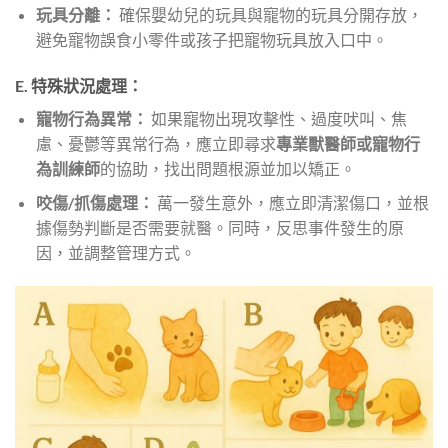
玩具分離：
確保嬰幼兒的玩具與寵物的玩具分開存放，
避免寵物誤食小零件或孩子把寵物玩具放入口中。
E. 特殊狀況處理：
寵物行為異常：
如果寵物出現攻擊性、過度吠叫、焦
慮、憂鬱等異常行為，應立即尋求
專業獸醫師或寵物行
為訓練師
的協助，找出問題根源並加以矯正。
咬傷/抓傷處理：
萬一發生意外，應立即清潔傷口，並根
據傷勢判斷是否需要就醫。同時，反思事件發生的原
因，並調整管理方式。