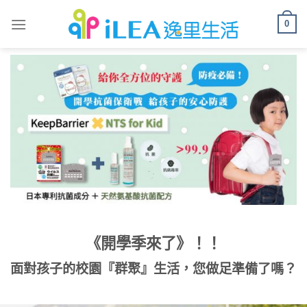
Skip
0
to
content
《開學季來了》！！
面對孩子的校園『群聚』生活，您做足準備了嗎？