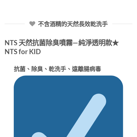
不含酒精的天然長效乾洗手
NTS 天然抗菌除臭噴霧—純淨透明款★
NTS for KID
抗菌、除臭、乾洗手、遠離腸病毒