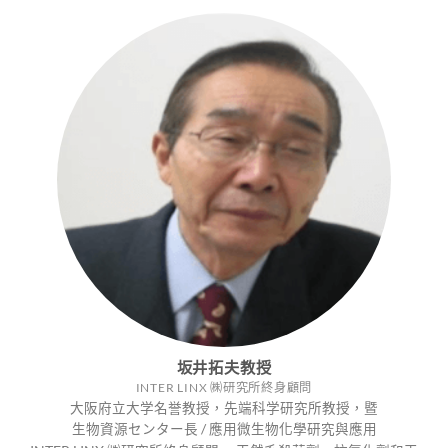
坂井拓夫教授
INTER LINX ㈱研究所終身顧問
大阪府立大学名誉教授，先端科学研究所教授，暨
生物資源センター長 / 應用微生物化學研究與應用