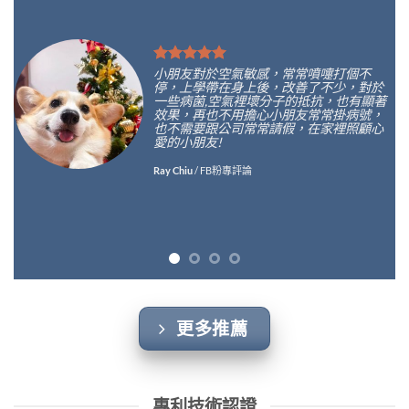
小朋友對於空氣敏感，常常噴嚏打個不
停，上學帶在身上後，改善了不少，對於
一些病菌,空氣裡壞分子的抵抗，也有顯著
效果，再也不用擔心小朋友常常掛病號，
也不需要跟公司常常請假，在家裡照顧心
愛的小朋友!
Ray Chiu
/
FB粉專評論
更多推薦
專利技術認證