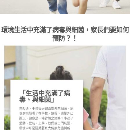
環境生活中充滿了病毒與細菌，家長們要如何
預防？！
「生活中充滿了病
毒、與細菌」
你知道，小孩每天都面對外來細菌、病
毒的挑戰嗎？在學校、放假、還是外出
遊玩，都像是一場冒險之旅嗎？小孩子
愛動、愛玩，上學、放假或出門玩耍，
環境中可是隱藏著巨大健康危機與威