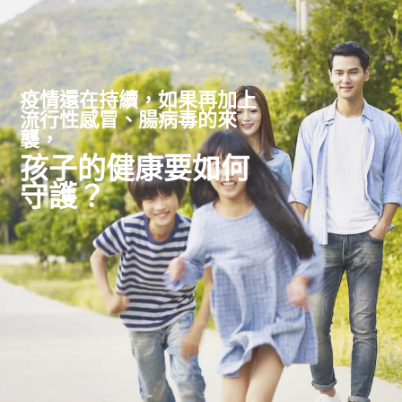
疫情還在持續，如果再加上
流行性感冒、腸病毒的來
襲，
孩子的健康要如何
守護？