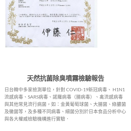
天然抗菌除臭噴霧檢驗報告
日台韓中多家檢測單位，針對 COVID-19新冠病毒、 H1N1
流感病毒、SARS病毒、諾羅病毒（腸病毒）、禽流感病毒
與其他常見流行病菌，如：金黃葡萄球菌、大腸菌、綠膿菌
及黴菌等，及多種不同病毒、細菌分別於日本食品分析中心
與各大權威檢驗機構進行實驗．